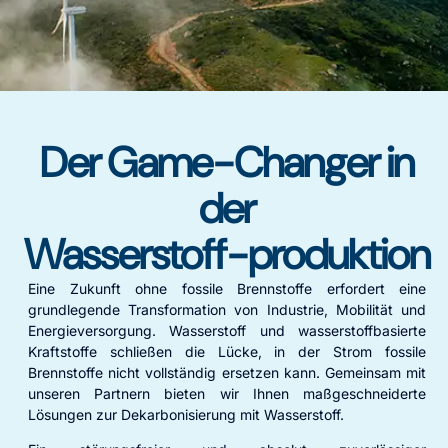
Der Game-Changer in
der
Wasserstoff-produktion
Eine Zukunft ohne fossile Brennstoffe erfordert eine
grundlegende Transformation von Industrie, Mobilität und
Energieversorgung. Wasserstoff und wasserstoffbasierte
Kraftstoffe schließen die Lücke, in der Strom fossile
Brennstoffe nicht vollständig ersetzen kann. Gemeinsam mit
unseren Partnern bieten wir Ihnen maßgeschneiderte
Lösungen zur Dekarbonisierung mit Wasserstoff.