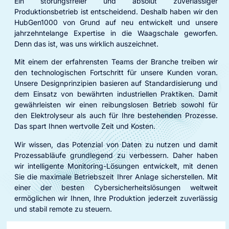
Ein störungsfreier und absolut zuverlässiger
Produktionsbetrieb ist entscheidend. Deshalb haben wir den
HubGen1000 von Grund auf neu entwickelt und unsere
jahrzehntelange Expertise in die Waagschale geworfen.
Denn das ist, was uns wirklich auszeichnet.
Mit einem der erfahrensten Teams der Branche treiben wir
den technologischen Fortschritt für unsere Kunden voran.
Unsere Designprinzipien basieren auf Standardisierung und
dem Einsatz von bewährten industriellen Praktiken. Damit
gewährleisten wir einen reibungslosen Betrieb sowohl für
den Elektrolyseur als auch für Ihre bestehenden Prozesse.
Das spart Ihnen wertvolle Zeit und Kosten.
Wir wissen, das Potenzial von Daten zu nutzen und damit
Prozessabläufe grundlegend zu verbessern. Daher haben
wir intelligente Monitoring-Lösungen entwickelt, mit denen
Sie die maximale Betriebszeit Ihrer Anlage sicherstellen. Mit
einer der besten Cybersicherheitslösungen weltweit
ermöglichen wir Ihnen, Ihre Produktion jederzeit zuverlässig
und stabil remote zu steuern.