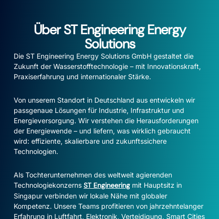
Über ST Engineering Energy
Solutions
Die ST Engineering Energy Solutions GmbH gestaltet die
Zukunft der Wasserstofftechnologie – mit Innovationskraft,
Praxiserfahrung und internationaler Stärke.
Von unserem Standort in Deutschland aus entwickeln wir
passgenaue Lösungen für Industrie, Infrastruktur und
Energieversorgung. Wir verstehen die Herausforderungen
der Energiewende – und liefern, was wirklich gebraucht
wird: effiziente, skalierbare und zukunftssichere
Technologien.
Als Tochterunternehmen des weltweit agierenden
Technologiekonzerns
ST Engineering
mit Hauptsitz in
Singapur verbinden wir lokale Nähe mit globaler
Kompetenz. Unsere Teams profitieren von jahrzehntelanger
Erfahrung in Luftfahrt, Elektronik, Verteidigung, Smart Cities