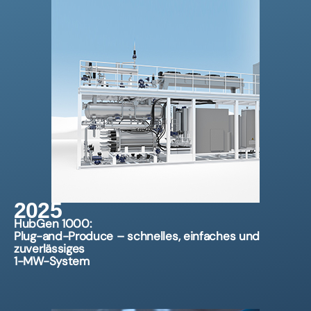
2025
HubGen 1000:
Plug-and-Produce – schnelles, einfaches und
zuverlässiges
1-MW-System