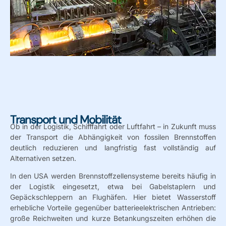
Transport und Mobilität
Ob in der Logistik, Schifffahrt oder Luftfahrt – in Zukunft muss
der Transport die Abhängigkeit von fossilen Brennstoffen
deutlich reduzieren und langfristig fast vollständig auf
Alternativen setzen.
In den USA werden Brennstoffzellensysteme bereits häufig in
der Logistik eingesetzt, etwa bei Gabelstaplern und
Gepäckschleppern an Flughäfen. Hier bietet Wasserstoff
erhebliche Vorteile gegenüber batterieelektrischen Antrieben:
große Reichweiten und kurze Betankungszeiten erhöhen die